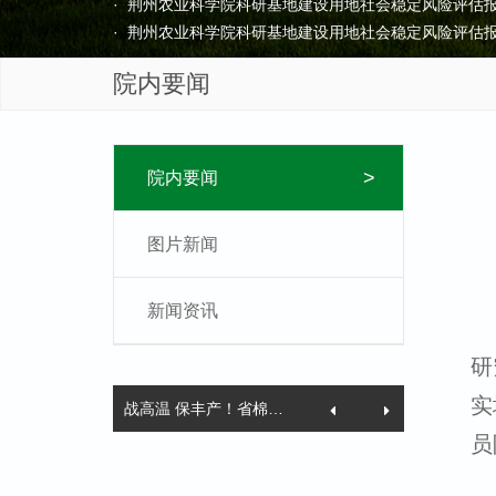
· 荆州农业科学院科研基地建设用地社会稳定风险评估
· 荆州农业科学院科研基地建设用地社会稳定风险评估
· 荆州农业科学院“土壤改良项目”采购询价中标结果公告
院内要闻
· 荆州农业科学院土壤改良项目采购询价公告
【2026-0
· 荆州农业科学院大疆御Mavic 3多光谱无人机询价采
· 荆州农业科学院高新区基地大棚水肥一体化配套设施
· 荆州农业科学院科研基地建设用地社会稳定风险评估
>
院内要闻
· 荆州农业科学院科研基地建设用地社会稳定风险评估
图片新闻
新闻资讯
研
实
战高温 保丰产！省棉花专家莅荆一线指导抗旱保棉工作
员