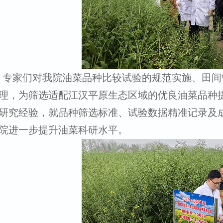
专家们对我院油菜品种比较试验的规范实施、田间
理，为筛选适配江汉平原生态区域的优良油菜品种
研究经验，就品种筛选标准、试验数据精准记录及
院进一步提升油菜科研水平。