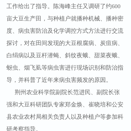
工作给出了指导。陈海峰主任又调研了约600
亩大豆生产田，与种植户就播种机械、播种密
度、病虫害防治及化学调控方式方法进行交流
探讨，对在田间发现的大豆根腐病、炭疽病、
白绢病以及豆杆潜蝇、斜纹夜蛾、甜菜夜蛾、
蚜虫、烟飞虱等病虫害进行现场识别和防治指
导，并科普了近年来病虫害频发的原因。
荆州农业科学院副院长范进民、副院长张
强和大豆科研团队专家郑金焕、崔晓培和公安
县农业农村局相关负责人以及种植户等参加科
研考察指导。