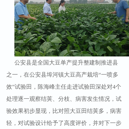
公安县是全国大豆单产提升整建制推进县
之一，在公安县埠河镇大豆高产栽培“一喷多
效”试验田，陈海峰主任走进试验田深处对4个
处理逐一观察结荚、分枝、病害发生情况，试
验效果初步显现，比对照大豆田结荚多，病害
轻，对试验设计给予了高度评价，并对下一步