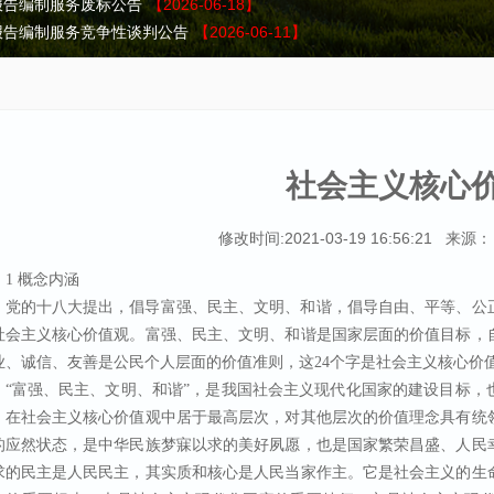
报告编制服务废标公告
【2026-06-18】
报告编制服务竞争性谈判公告
【2026-06-11】
【2026-06-03】
5-26】
购项目中标结果公告
【2026-04-24】
建设项目中标结果公告
【2026-04-20】
报告编制服务（二次）成交结果公告
【2026-07-17】
社会主义核心
报告编制服务（二次）竞争性谈判公告
【2026-07-06】
修改时间:2021-03-19 16:56:21 来
1 概念内涵
党的十八大提出，倡导富强、民主、文明、和谐，倡导自由、平等、公
社会主义核心价值观。富强、民主、文明、和谐是国家层面的价值目标，
业、诚信、友善是公民个人层面的价值准则，这24个字是社会主义核心价
“富强、民主、文明、和谐”，是我国社会主义现代化国家的建设目标，
，在社会主义核心价值观中居于最高层次，对其他层次的价值理念具有统
的应然状态，是中华民族梦寐以求的美好夙愿，也是国家繁荣昌盛、人民
求的民主是人民民主，其实质和核心是人民当家作主。它是社会主义的生