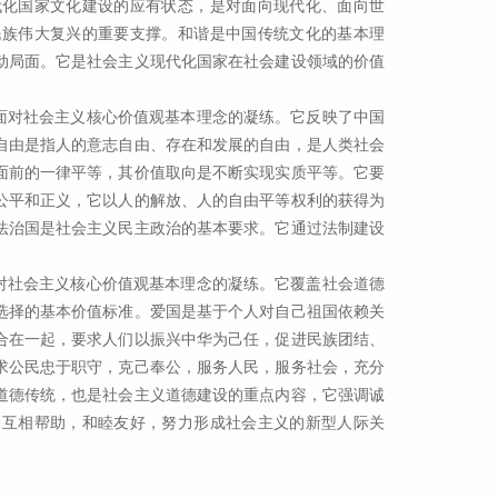
代化国家文化建设的应有状态，是对面向现代化、面向世
民族伟大复兴的重要支撑。和谐是中国传统文化的基本理
动局面。它是社会主义现代化国家在社会建设领域的价值
面对社会主义核心价值观基本理念的凝练。它反映了中国
自由是指人的意志自由、存在和发展的自由，是人类社会
面前的一律平等，其价值取向是不断实现实质平等。它要
公平和正义，它以人的解放、人的自由平等权利的获得为
法治国是社会主义民主政治的基本要求。它通过法制建设
对社会主义核心价值观基本理念的凝练。它覆盖社会道德
选择的基本价值标准。爱国是基于个人对自己祖国依赖关
合在一起，要求人们以振兴中华为己任，促进民族团结、
求公民忠于职守，克己奉公，服务人民，服务社会，充分
道德传统，也是社会主义道德建设的重点内容，它强调诚
、互相帮助，和睦友好，努力形成社会主义的新型人际关