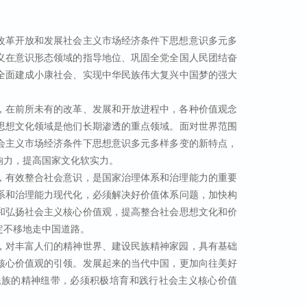
改革开放和发展社会主义市场经济条件下思想意识多元多
义在意识形态领域的指导地位、巩固全党全国人民团结奋
全面建成小康社会、实现中华民族伟大复兴中国梦的强大
，在前所未有的改革、发展和开放进程中，各种价值观念
思想文化领域是他们长期渗透的重点领域。面对世界范围
会主义市场经济条件下思想意识多元多样多变的新特点，
响力，提高国家文化软实力。
，有效整合社会意识，是国家治理体系和治理能力的重要
系和治理能力现代化，必须解决好价值体系问题，加快构
和弘扬社会主义核心价值观，提高整合社会思想文化和价
定不移地走中国道路。
，对丰富人们的精神世界、建设民族精神家园，具有基础
核心价值观的引领。发展起来的当代中国，更加向往美好
民族的精神纽带，必须积极培育和践行社会主义核心价值