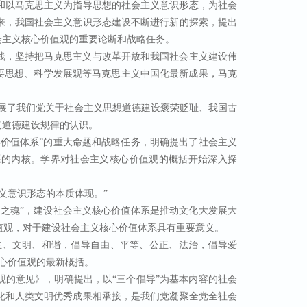
和以马克思主义为指导思想的社会主义意识形态，为社会
来，我国社会主义意识形态建设不断进行新的探索，提出
会主义核心价值观的重要论断和战略任务。
路线，坚持把马克思主义与改革开放和我国社会主义建设伟
要思想、科学发展观等马克思主义中国化最新成果，马克
和发展了我们党关于社会主义思想道德建设褒荣贬耻、我国古
义道德建设规律的认识。
核心价值体系”的重大命题和战略任务，明确提出了社会主义
系的内核。学界对社会主义核心价值观的概括开始深入探
主义意识形态的本质体现。”
兴国之魂”，建设社会主义核心价值体系是推动文化大发展大
值观，对于建设社会主义核心价值体系具有重要意义。
、民主、文明、和谐，倡导自由、平等、公正、法治，倡导爱
心价值观的最新概括。
值观的意见》，明确提出，以“三个倡导”为基本内容的社会
化和人类文明优秀成果相承接，是我们党凝聚全党全社会