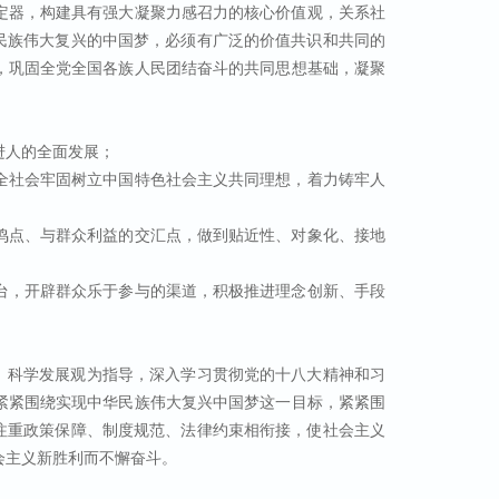
定器，构建具有强大凝聚力感召力的核心价值观，关系社
民族伟大复兴的中国梦，必须有广泛的价值共识和共同的
，巩固全党全国各族人民团结奋斗的共同思想基础，凝聚
进人的全面发展；
全社会牢固树立中国特色社会主义共同理想，着力铸牢人
鸣点、与群众利益的交汇点，做到贴近性、对象化、接地
台，开辟群众乐于参与的渠道，积极推进理念创新、手段
、科学发展观为指导，深入学习贯彻党的十八大精神和习
紧紧围绕实现中华民族伟大复兴中国梦这一目标，紧紧围
注重政策保障、制度规范、法律约束相衔接，使社会主义
会主义新胜利而不懈奋斗。