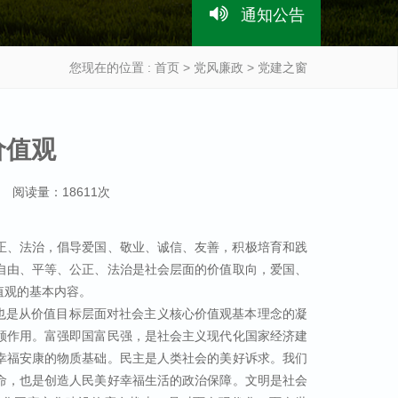
通知公告
您现在的位置 :
首页
>
党风廉政
> 党建之窗
价值观
源： 阅读量：18611次
正、法治，倡导爱国、敬业、诚信、友善，积极培育和践
自由、平等、公正、法治是社会层面的价值取向，爱国、
值观的基本内容。
也是从价值目标层面对社会主义核心价值观基本理念的凝
领作用。富强即国富民强，是社会主义现代化国家经济建
幸福安康的物质基础。民主是人类社会的美好诉求。我们
命，也是创造人民美好幸福生活的政治保障。文明是社会