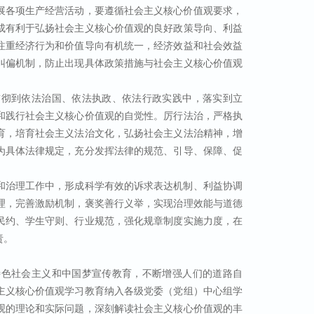
展各项生产经营活动，要遵循社会主义核心价值观要求，
成有利于弘扬社会主义核心价值观的良好政策导向、利益
注重经济行为和价值导向有机统一，经济效益和社会效益
纠偏机制，防止出现具体政策措施与社会主义核心价值观
贯彻到依法治国、依法执政、依法行政实践中，落实到立
和践行社会主义核心价值观的自觉性。厉行法治，严格执
育，培育社会主义法治文化，弘扬社会主义法治精神，增
为具体法律规定，充分发挥法律的规范、引导、保障、促
和治理工作中，形成科学有效的诉求表达机制、利益协调
理，完善激励机制，褒奖善行义举，实现治理效能与道德
民约、学生守则、行业规范，强化规章制度实施力度，在
责。
特色社会主义和中国梦宣传教育，不断增强人们的道路自
主义核心价值观学习教育纳入各级党委（党组）中心组学
观的理论和实际问题，深刻解读社会主义核心价值观的丰