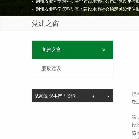
· 荆州农业科学院科研基地建设用地社会稳定风险评估
· 荆州农业科学院科研基地建设用地社会稳定风险评估
· 荆州农业科学院“土壤改良项目”采购询价中标结果公告
党建之窗
· 荆州农业科学院土壤改良项目采购询价公告
【2026-0
· 荆州农业科学院大疆御Mavic 3多光谱无人机询价采
· 荆州农业科学院高新区基地大棚水肥一体化配套设施
· 荆州农业科学院科研基地建设用地社会稳定风险评估
>
党建之窗
· 荆州农业科学院科研基地建设用地社会稳定风险评估
廉政建设
行
战高温 保丰产！省棉花专家莅荆一线指导抗旱保棉工作
敬
练
设
追