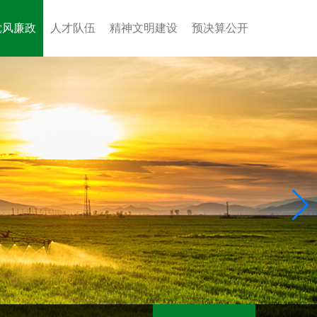
党风廉政
人才队伍
精神文明建设
预决算公开