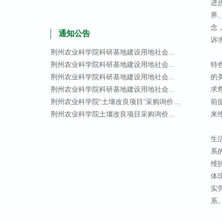
进
3
/
3
界
念
通知公告
诉
荆州农业科学院科研基地建设用地社会稳定风险评估报告编制服务（二次）成交结果公告
荆州农业科学院科研基地建设用地社会稳定风险评估报告编制服务（二次）竞争性谈判公告
特
荆州农业科学院科研基地建设用地社会稳定风险评估报告编制服务废标公告
的
荆州农业科学院科研基地建设用地社会稳定风险评估报告编制服务竞争性谈判公告
求
荆州农业科学院“土壤改良项目”采购询价中标结果公告
前
荆州农业科学院土壤改良项目采购询价公告
来
生
系
维
体
实
系